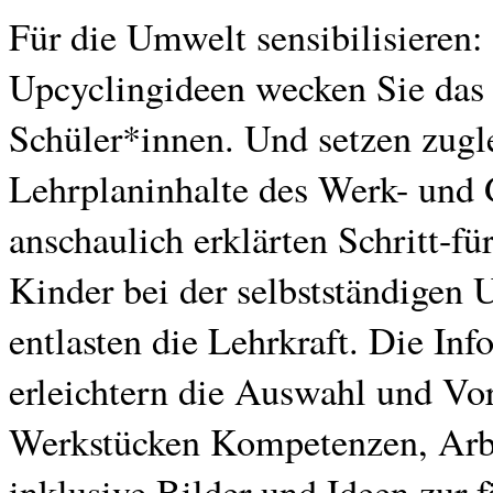
Für die Umwelt sensibilisieren
Upcyclingideen wecken Sie das
Schüler*innen. Und setzen zugl
Lehrplaninhalte des Werk- und 
anschaulich erklärten Schritt-fü
Kinder bei der selbstständigen
entlasten die Lehrkraft. Die In
erleichtern die Auswahl und Vor
Werkstücken Kompetenzen, Arbei
inklusive Bilder und Ideen zur