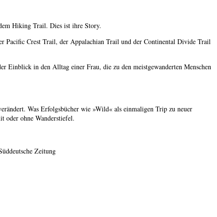
em Hiking Trail. Dies ist ihre Story.
Pacific Crest Trail, der Appalachian Trail und der Continental Divide Trail
der Einblick in den Alltag einer Frau, die zu den meistgewanderten Menschen
 verändert. Was Erfolgsbücher wie »Wild« als einmaligen Trip zu neuer
mit oder ohne Wanderstiefel.
– Süddeutsche Zeitung