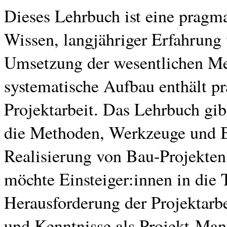
Dieses Lehrbuch ist eine pragm
Wissen, langjähriger Erfahrung
Umsetzung der wesentlichen M
systematische Aufbau enthält p
Projektarbeit. Das Lehrbuch gib
die Methoden, Werkzeuge und Bes
Realisierung von Bau-Projekte
möchte Einsteiger:innen in die 
Herausforderung der Projektarbe
und Kenntnisse als Projekt-Man