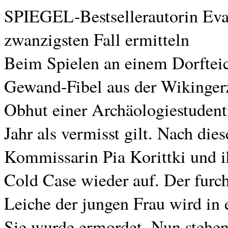
SPIEGEL-Bestsellerautorin Eva 
zwanzigsten Fall ermitteln
Beim Spielen an einem Dorfteic
Gewand-Fibel aus der Wikingerz
Obhut einer Archäologiestudenti
Jahr als vermisst gilt. Nach di
Kommissarin Pia Korittki und 
Cold Case wieder auf. Der furch
Leiche der jungen Frau wird in
Sie wurde ermordet. Nun stehe