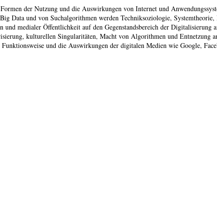
die Formen der Nutzung und die Auswirkungen von Internet und Anwendungssyst
 Big Data und von Suchalgorithmen werden Techniksoziologie, Systemtheorie, 
n und medialer Öffentlichkeit auf den Gegenstandsbereich der Digitalisierung 
sierung, kulturellen Singularitäten, Macht von Algorithmen und Entnetzung ans
e Funktionsweise und die Auswirkungen der digitalen Medien wie Google, Face