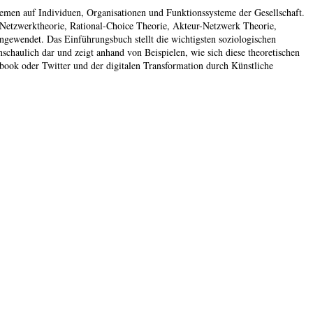
emen auf Individuen, Organisationen und Funktionssysteme der Gesellschaft.
Netzwerktheorie, Rational-Choice Theorie, Akteur-Netzwerk Theorie,
angewendet. Das Einführungsbuch stellt die wichtigsten soziologischen
chaulich dar und zeigt anhand von Beispielen, wie sich diese theoretischen
book oder Twitter und der digitalen Transformation durch Künstliche