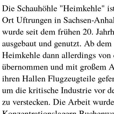
Die Schauhöhle "Heimkehle" ist
Ort Uftrungen in Sachsen-Anhal
wurde seit dem frühen 20. Jahrh
ausgebaut und genutzt. Ab dem 
Heimkehle dann allerdings von
übernommen und mit großem Au
ihren Hallen Flugzeugteile gefe
um die kritische Industrie vor 
zu verstecken. Die Arbeit wurd
Konzentrationslagern Buchenwal