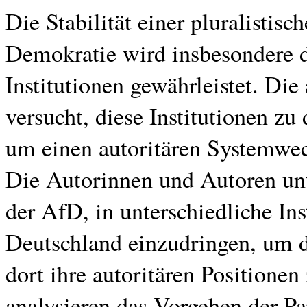
Die Stabilität einer pluralistisc
Demokratie wird insbesondere du
Institutionen gewährleistet. Die
versucht, diese Institutionen zu
um einen autoritären Systemwec
Die Autorinnen und Autoren unt
der AfD, in unterschiedliche In
Deutschland einzudringen, um 
dort ihre autoritären Positione
analysieren das Vorgehen der Pa