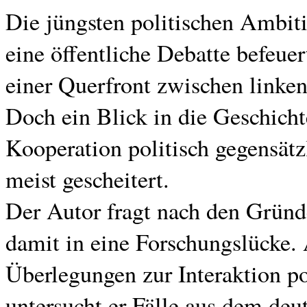
Die jüngsten politischen Ambi
eine öffentliche Debatte befeuer
einer Querfront zwischen linke
Doch ein Blick in die Geschicht
Kooperation politisch gegensätzl
meist gescheitert.
Der Autor fragt nach den Gründe
damit in eine Forschungslücke.
Überlegungen zur Interaktion p
untersucht er Fälle aus dem de