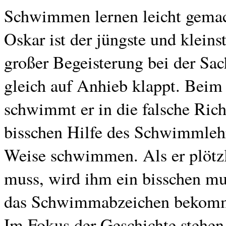
Schwimmen lernen leicht gema
Oskar ist der jüngste und klein
großer Begeisterung bei der Sa
gleich auf Anhieb klappt. Bei
schwimmt er in die falsche Rich
bisschen Hilfe des Schwimmlehre
Weise schwimmen. Als er plötzl
muss, wird ihm ein bisschen mu
das Schwimmabzeichen bekom
Im Fokus der Geschichte stehen