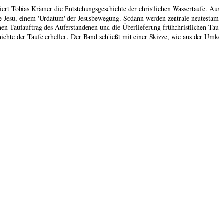
iert Tobias Krämer die Entstehungsgeschichte der christlichen Wassertaufe. Aus
 Jesu, einem 'Urdatum' der Jesusbewegung. Sodann werden zentrale neutestament
en Taufauftrag des Auferstandenen und die Überlieferung frühchristlichen Taufe
chte der Taufe erhellen. Der Band schließt mit einer Skizze, wie aus der Umkeh