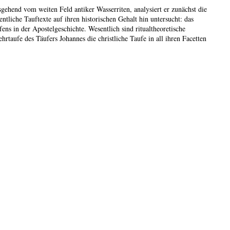
gehend vom weiten Feld antiker Wasserriten, analysiert er zunächst die
liche Tauftexte auf ihren historischen Gehalt hin untersucht: das
ns in der Apostelgeschichte. Wesentlich sind ritualtheoretische
rtaufe des Täufers Johannes die christliche Taufe in all ihren Facetten