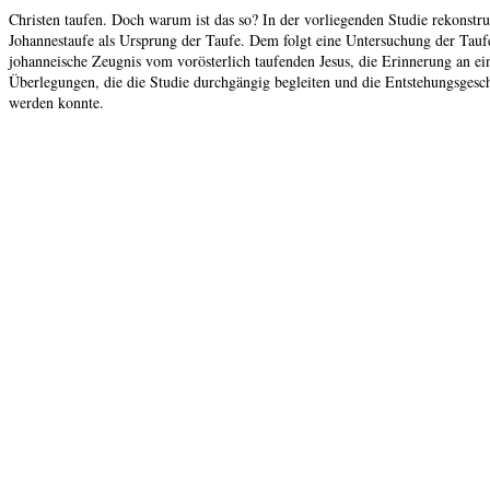
Christen taufen. Doch warum ist das so? In der vorliegenden Studie rekonstru
Johannestaufe als Ursprung der Taufe. Dem folgt eine Untersuchung der Taufe
johanneische Zeugnis vom vorösterlich taufenden Jesus, die Erinnerung an ein
Überlegungen, die die Studie durchgängig begleiten und die Entstehungsgeschi
werden konnte.