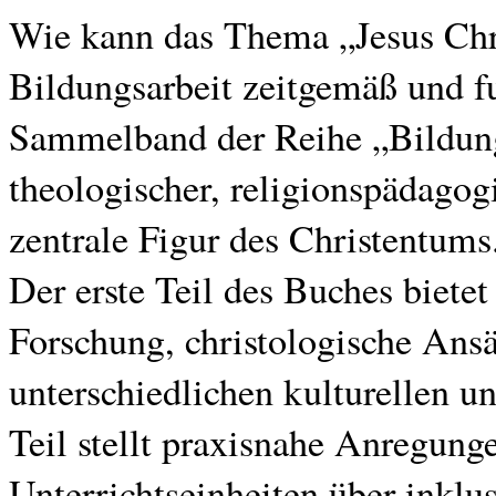
Wie kann das Thema „Jesus Chri
Bildungsarbeit zeitgemäß und f
Sammelband der Reihe „Bildung
theologischer, religionspädagogi
zentrale Figur des Christentums
Der erste Teil des Buches bietet
Forschung, christologische Ans
unterschiedlichen kulturellen u
Teil stellt praxisnahe Anregung
Unterrichtseinheiten über inklu