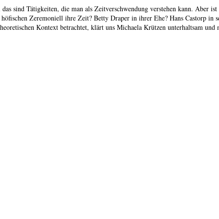
 das sind Tätigkeiten, die man als Zeitverschwendung verstehen kann. Aber ist 
m höfischen Zeremoniell ihre Zeit? Betty Draper in ihrer Ehe? Hans Castorp i
oretischen Kontext betrachtet, klärt uns Michaela Krützen unterhaltsam und m