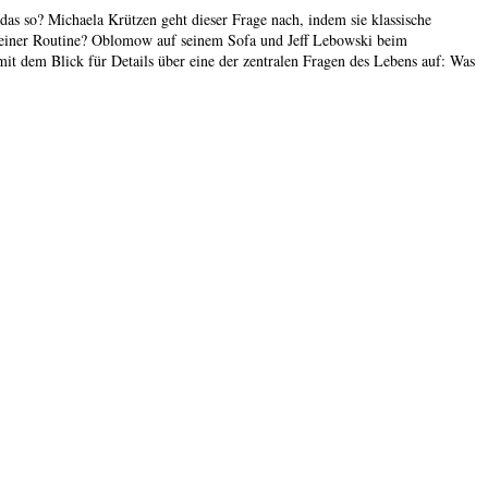
das so? Michaela Krützen geht dieser Frage nach, indem sie klassische
n seiner Routine? Oblomow auf seinem Sofa und Jeff Lebowski beim
it dem Blick für Details über eine der zentralen Fragen des Lebens auf: Was