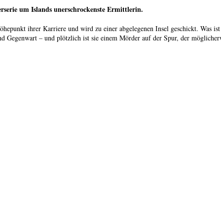
erserie um Islands unerschrockenste Ermittlerin.
hepunkt ihrer Karriere und wird zu einer abgelegenen Insel geschickt. Was ist 
d Gegenwart – und plötzlich ist sie einem Mörder auf der Spur, der mögliche