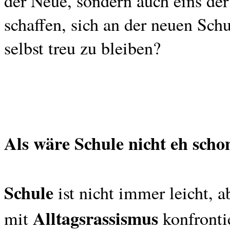
der Neue, sondern auch eins der
schaffen, sich an der neuen Sch
selbst treu zu bleiben?
Als wäre Schule nicht eh scho
Schule
ist nicht immer leicht,
Alltagsrassismus
mit
konfronti