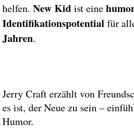
New Kid
humor
helfen.
ist eine
Identifikationspotential
für al
Jahren
.
Jerry Craft erzählt von Freunds
es ist, der Neue zu sein – einf
Humor.