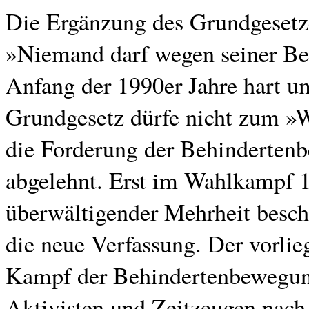
Die Ergänzung des Grundgesetze
»Niemand darf wegen seiner Be
Anfang der 1990er Jahre hart u
Grundgesetz dürfe nicht zum 
die Forderung der Behinderten
abgelehnt. Erst im Wahlkampf
überwältigender Mehrheit besch
die neue Verfassung. Der vorlie
Kampf der Behindertenbewegung
Aktivisten und Zeitzeugen nach