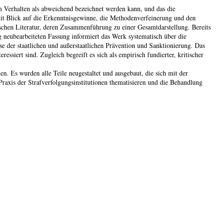
en Verhalten als abweichend bezeichnet werden kann, und das die
mit Blick auf die Erkenntnisgewinne, die Methodenverfeinerung und den
schen Literatur, deren Zusammenführung zu einer Gesamtdarstellung. Bereits
eg neubearbeiteten Fassung informiert das Werk systematisch über die
 der staatlichen und außerstaatlichen Prävention und Sanktionierung. Das
essiert sind. Zugleich begreift es sich als empirisch fundierter, kritischer
. Es wurden alle Teile neugestaltet und ausgebaut, die sich mit der
Praxis der Strafverfolgungsinstitutionen thematisieren und die Behandlung