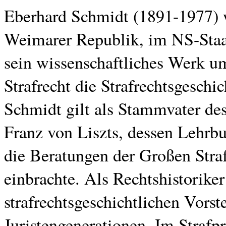
Eberhard Schmidt (1891-1977) wa
Weimarer Republik, im NS-Staat
sein wissenschaftliches Werk u
Strafrecht die Strafrechtsgeschi
Schmidt gilt als Stammvater des
Franz von Liszts, dessen Lehrbuc
die Beratungen der Großen Stra
einbrachte. Als Rechtshistorike
strafrechtsgeschichtlichen Vors
Juristengenerationen. Im Strafp