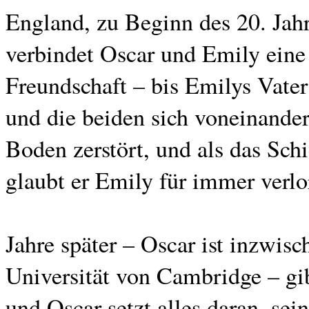
England, zu Beginn des 20. Jahr
verbindet Oscar und Emily eine
Freundschaft – bis Emilys Vater
und die beiden sich voneinande
Boden zerstört, und als das Sch
glaubt er Emily für immer verlo
Jahre später – Oscar ist inzwis
Universität von Cambridge – gi
und Oscar setzt alles daran, sei