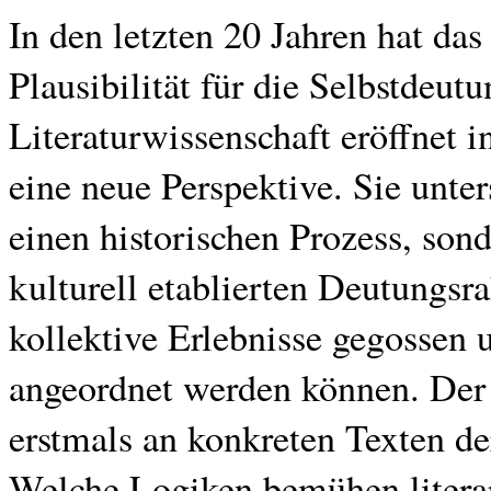
In den letzten 20 Jahren hat da
Plausibilität für die Selbstdeut
Literaturwissenschaft eröffnet i
eine neue Perspektive. Sie unter
einen historischen Prozess, sond
kulturell etablierten Deutungsr
kollektive Erlebnisse gegossen
angeordnet werden können. Der 
erstmals an konkreten Texten d
Welche Logiken bemühen literar