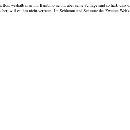
 bartlos, weshalb man ihn Bambino nennt, aber seine Schläge sind so hart, dass di
her, will es ihm nicht verraten. Im Schlamm und Schmutz des Zweiten Weltkrieg