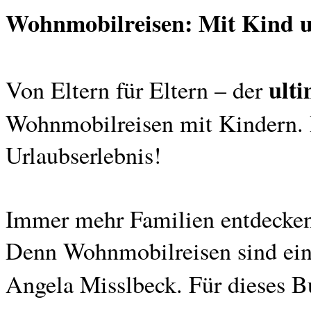
Wohnmobilreisen: Mit Kind u
ulti
Von Eltern für Eltern – der
Wohnmobilreisen mit Kindern. H
Urlaubserlebnis!
Immer mehr Familien entdecken 
Denn Wohnmobilreisen sind einf
Angela Misslbeck. Für dieses B