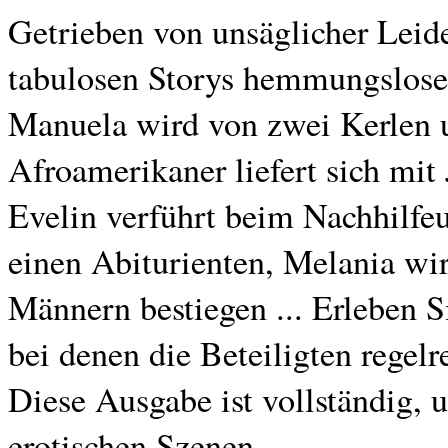
Getrieben von unsäglicher Leide
tabulosen Storys hemmungsloser
Manuela wird von zwei Kerlen u
Afroamerikaner liefert sich mit
Evelin verführt beim Nachhilfeu
einen Abiturienten, Melania wi
Männern bestiegen ... Erleben 
bei denen die Beteiligten regelr
Diese Ausgabe ist vollständig, 
erotischen Szenen.