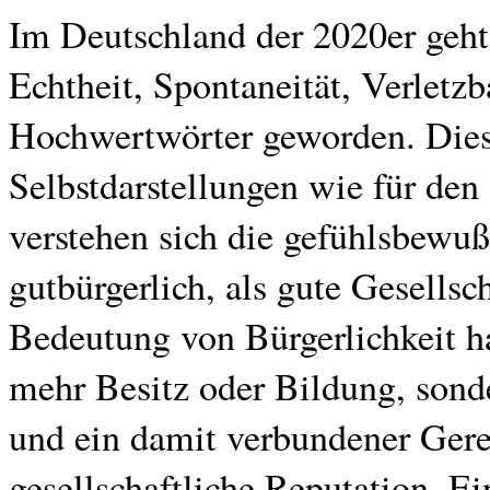
Im Deutschland der 2020er geht
Echtheit, Spontaneität, Verletz
Hochwertwörter geworden. Dies 
Selbstdarstellungen wie für den
verstehen sich die gefühlsbewußt
gutbürgerlich, als gute Gesellsch
Bedeutung von Bürgerlichkeit ha
mehr Besitz oder Bildung, sonde
und ein damit verbundener Gere
gesellschaftliche Reputation. Ei