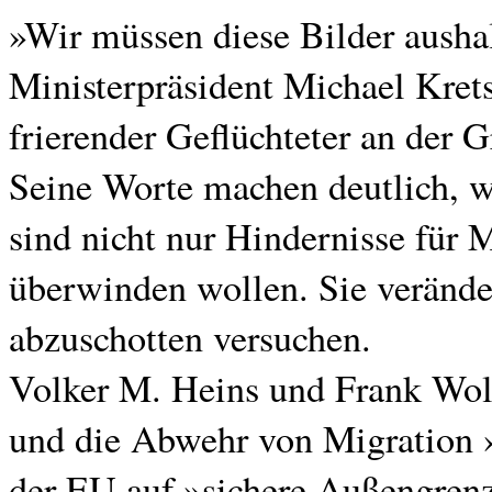
»Wir müssen diese Bilder ausha
Ministerpräsident Michael Kre
frierender Geflüchteter an der 
Seine Worte machen deutlich, wa
sind nicht nur Hindernisse für 
überwinden wollen. Sie veränder
abzuschotten versuchen.
Volker M. Heins und Frank Wol
und die Abwehr von Migration 
der EU auf »sichere Außengrenz