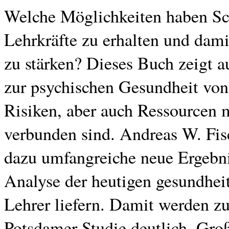
Welche Möglichkeiten haben Sch
Lehrkräfte zu erhalten und dam
zu stärken? Dieses Buch zeigt 
zur psychischen Gesundheit von
Risiken, aber auch Ressourcen 
verbunden sind. Andreas W. Fis
dazu umfangreiche neue Ergebnis
Analyse der heutigen gesundheit
Lehrer liefern. Damit werden zu
Potsdamer Studie deutlich. Gro