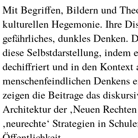
Mit Begriffen, Bildern und Theo
kulturellen Hegemonie. Ihre Dis
gefährliches, dunkles Denken. D
diese Selbstdarstellung, indem er
dechiffriert und in den Kontext
menschenfeindlichen Denkens ei
zeigen die Beitrage das diskur
Architektur der ‚Neuen Rechten‘
‚neurechte‘ Strategien in Schule
Öffentlichkeit.