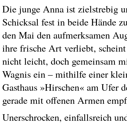
Die junge Anna ist zielstrebig 
Schicksal fest in beide Hände 
den Mai den aufmerksamen Augus
ihre frische Art verliebt, schein
nicht leicht, doch gemeinsam mit
Wagnis ein – mithilfe einer klei
Gasthaus »Hirschen« am Ufer d
gerade mit offenen Armen emp
Unerschrocken, einfallsreich und