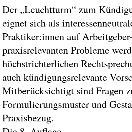
Der „Leuchtturm“ zum Kündigu
eignet sich als interessenneutr
Praktiker:innen auf Arbeitgeber
praxisrelevanten Probleme werd
höchstrichterlichen Rechtsprech
auch kündigungsrelevante Vorsc
Mitberücksichtigt sind Fragen z
Formulierungsmuster und Gestal
Praxisbezug.
Die 8. Auflage