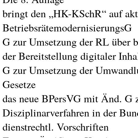
bringt den „HK-KSchR“ auf aktu
BetriebsrätemodernisierungsG
G zur Umsetzung der RL über b
der Bereitstellung digitaler Inha
G zur Umsetzung der Umwandlun
Gesetze
das neue BPersVG mit Änd. G 
Disziplinarverfahren in der Bu
dienstrechtl. Vorschriften