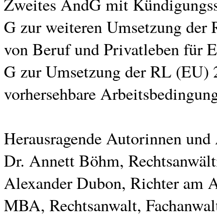
Zweites ÄndG mit Kündigungssch
G zur weiteren Umsetzung der 
von Beruf und Privatleben für 
G zur Umsetzung der RL (EU) 2
vorhersehbare Arbeitsbedingung
Herausragende Autorinnen und 
Dr. Annett Böhm, Rechtsanwältin
Alexander Dubon, Richter am Ar
MBA, Rechtsanwalt, Fachanwalt f