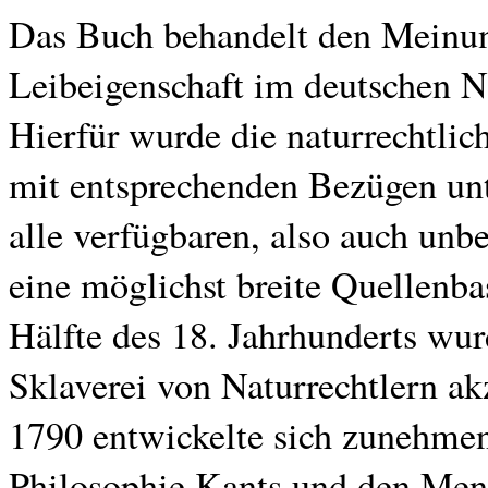
Das Buch behandelt den Meinun
Leibeigenschaft im deutschen N
Hierfür wurde die naturrechtlic
mit entsprechenden Bezügen unt
alle verfügbaren, also auch un
eine möglichst breite Quellenbas
Hälfte des 18. Jahrhunderts wur
Sklaverei von Naturrechtlern ak
1790 entwickelte sich zunehmen
Philosophie Kants und den Men