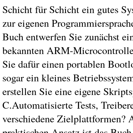
Schicht für Schicht ein gutes 
zur eigenen Programmiersprach
Buch entwerfen Sie zunächst ei
bekannten ARM-Microcontroller
Sie dafür einen portablen Boot
sogar ein kleines Betriebssyst
erstellen Sie eine eigene Skript
C.Automatisierte Tests, Treibere
verschiedene Zielplattformen? 
praktischen Ansatz ist das Buch