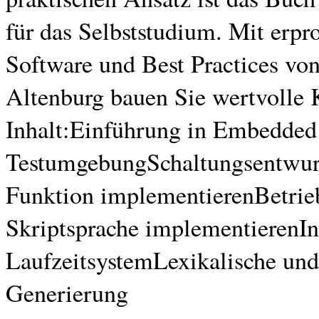
für das Selbststudium. Mit erp
Software und Best Practices v
Altenburg bauen Sie wertvolle 
Inhalt:Einführung in Embedded
TestumgebungSchaltungsentwurf
Funktion implementierenBetrie
Skriptsprache implementierenIn
LaufzeitsystemLexikalische und
Generierung