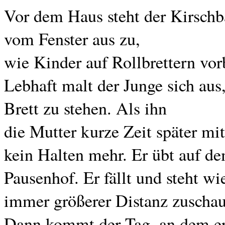
Vor dem Haus steht der Kirschb
vom Fenster aus zu,
wie Kinder auf Rollbrettern vor
Lebhaft malt der Junge sich aus,
Brett zu stehen. Als ihn
die Mutter kurze Zeit später mit
kein Halten mehr. Er übt auf de
Pausenhof. Er fällt und steht w
immer größerer Distanz zuschau
Dann kommt der Tag, an dem er 