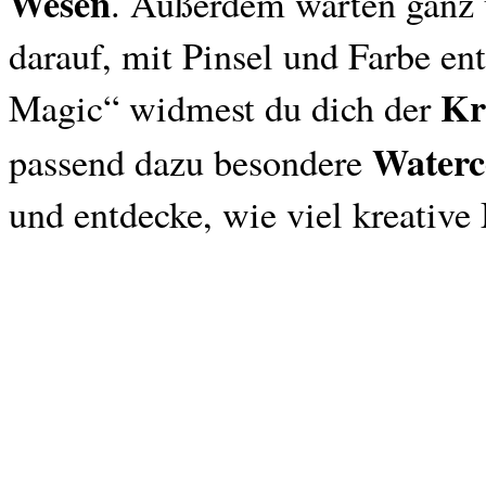
Wesen
. Außerdem warten ganz 
darauf, mit Pinsel und Farbe e
Kr
Magic“ widmest du dich der
Waterc
passend dazu besondere
und entdecke, wie viel kreative 