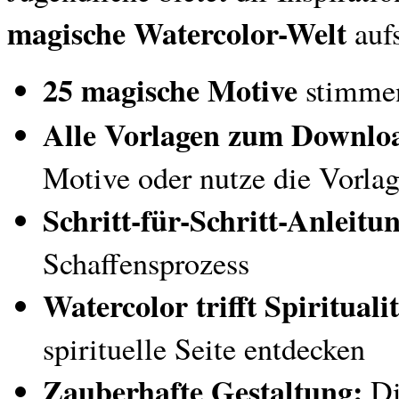
magische Watercolor-Welt
aufs
25 magische Motive
stimmen
Alle Vorlagen zum Downlo
Motive oder nutze die Vorlag
Schritt-für-Schritt-Anleitu
Schaffensprozess
Watercolor trifft Spirituali
spirituelle Seite entdecken
Zauberhafte Gestaltung:
Di