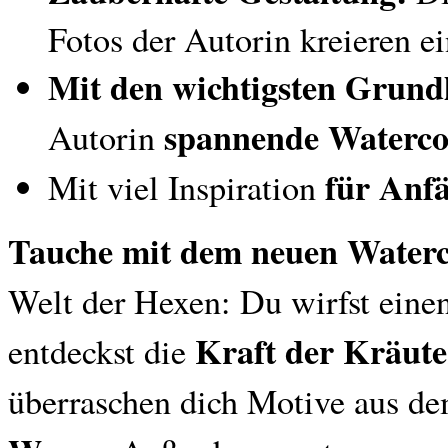
Fotos der Autorin kreieren 
Mit den wichtigsten Grun
spannende Watercol
Autorin
für Anf
Mit viel Inspiration
Tauche mit dem neuen Water
Welt der Hexen: Du wirfst einen
Kraft der Kräut
entdeckst die
überraschen dich Motive aus d