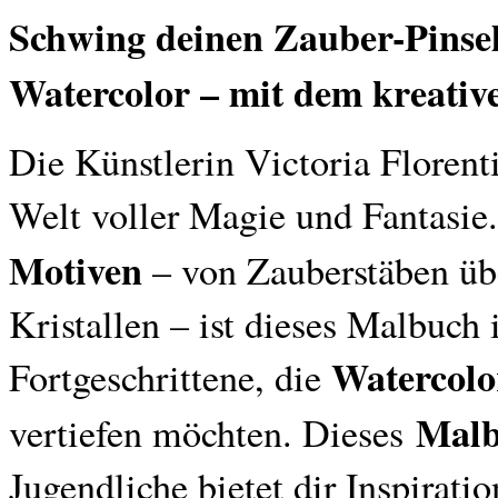
Schwing deinen Zauber-Pinsel
Watercolor – mit dem kreati
Die Künstlerin Victoria Florenti
Welt voller Magie und Fantasie
Motiven
– von Zauberstäben üb
Kristallen – ist dieses Malbuch
Watercolo
Fortgeschrittene, die
Malb
vertiefen möchten. Dieses
Jugendliche bietet dir Inspirat