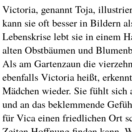
Victoria, genannt Toja, illustr
kann sie oft besser in Bildern a
Lebenskrise lebt sie in einem 
alten Obstbäumen und Blumenbe
Als am Gartenzaun die vierzehnj
ebenfalls Victoria heißt, erkenn
Mädchen wieder. Sie fühlt sich 
und an das beklemmende Gefühl,
für Vica einen friedlichen Ort 
Zeiten Hoffnung finden kann. W