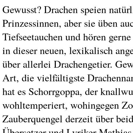
Gewusst? Drachen speien natürl
Prinzessinnen, aber sie üben au
Tiefseetauchen und hören gerne 
in dieser neuen, lexikalisch a
über allerlei Drachengetier. Ge
Art, die vielfältigste Drachenn
hat es Schorrgoppa, der knall
wohltemperiert, wohingegen Zo
Zauberquengel derzeit über beide
Übersetzer und Lyriker Mathias 