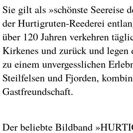
Sie gilt als »schönste Seereise 
der Hurtigruten-Reederei entla
über 120 Jahren verkehren tägli
Kirkenes und zurück und legen 
zu einem unvergesslichen Erleb
Steilfelsen und Fjorden, kombin
Gastfreundschaft.
Der beliebte Bildband »HURTI