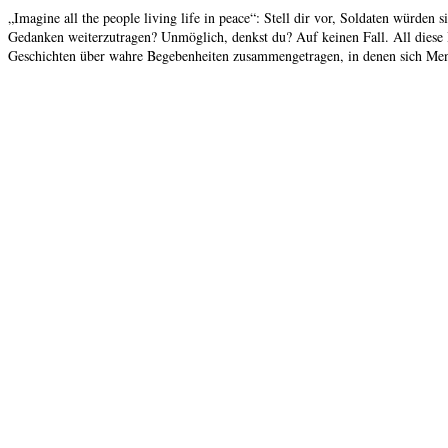
„Imagine all the people living life in peace“: Stell dir vor, Soldaten würd
Gedanken weiterzutragen? Unmöglich, denkst du? Auf keinen Fall. All diese 
Geschichten über wahre Begebenheiten zusammengetragen, in denen sich Mens