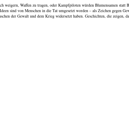
en sich weigern, Waffen zu tragen, oder Kampfpiloten würden Blumensamen statt
Ideen sind von Menschen in die Tat umgesetzt worden – als Zeichen gegen Gewa
chen der Gewalt und dem Krieg widersetzt haben. Geschichten, die zeigen, da