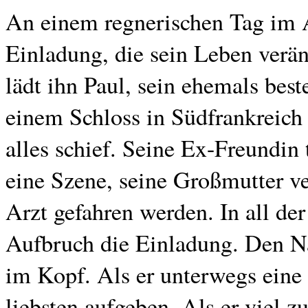
An einem regnerischen Tag im A
Einladung, die sein Leben verä
lädt ihn Paul, sein ehemals best
einem Schloss in Südfrankreich 
alles schief. Seine Ex-Freundin
eine Szene, seine Großmutter v
Arzt gefahren werden. In all de
Aufbruch die Einladung. Den N
im Kopf. Als er unterwegs eine
liebsten aufgeben. Als er viel 