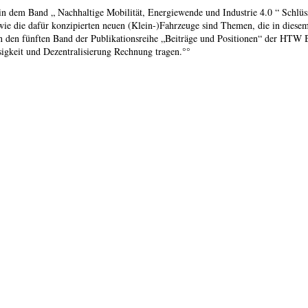
in dem Band „ Nachhaltige Mobilität, Energiewende und Industrie 4.0 “ Schlü
wie die dafür konzipierten neuen (Klein-)Fahrzeuge sind Themen, die in diese
in den fünften Band der Publikationsreihe „Beiträge und Positionen“ der HTW 
sigkeit und Dezentralisierung Rechnung tragen.°°