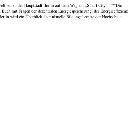
sselthemen der Hauptstadt Berlin auf dem Weg zur „Smart City“.°°°°Die
m Buch mit Fragen der dezentralen Energiespeicherung, der Energieeffizienz
Berlin wird ein Überblick über aktuelle Bildungsformate der Hochschule