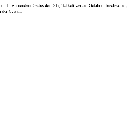
ieren. In warnendem Gestus der Dringlichkeit werden Gefahren beschworen,
n der Gewalt.