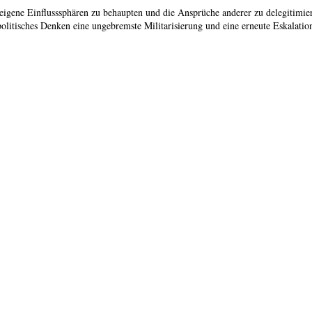
u, eigene Einflusssphären zu behaupten und die Ansprüche anderer zu delegitim
olitisches Denken eine ungebremste Militarisierung und eine erneute Eskalatio