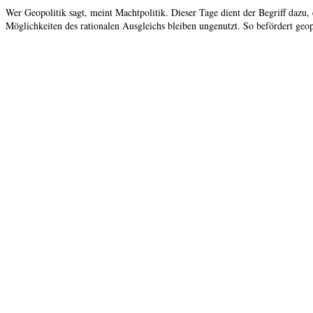
Wer Geopolitik sagt, meint Machtpolitik. Dieser Tage dient der Begriff daz
Möglichkeiten des rationalen Ausgleichs bleiben ungenutzt. So befördert geop