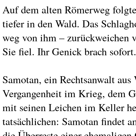
Auf dem alten Römerweg folgte
tiefer in den Wald. Das Schlagho
weg von ihm – zurückweichen v
Sie fiel. Ihr Genick brach sofort
Samotan, ein Rechtsanwalt aus W
Vergangenheit im Krieg, dem Gu
mit seinen Leichen im Keller h
tatsächlichen: Samotan findet
die Überreste einer ehemaligen