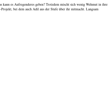
as kann es Aufregenderes geben? Trotzdem mischt sich wenig Wehmut in ihre
al-Projekt, bei dem auch Adil aus der Stufe über ihr mitmacht. Langsam