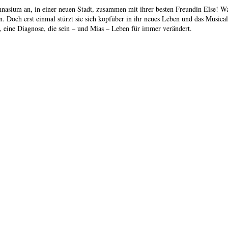
sium an, in einer neuen Stadt, zusammen mit ihrer besten Freundin Else! W
n. Doch erst einmal stürzt sie sich kopfüber in ihr neues Leben und das Music
d, eine Diagnose, die sein – und Mias – Leben für immer verändert.