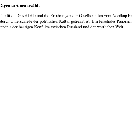
 Gegenwart neu erzählt
 Schmitt die Geschichte und die Erfahrungen der Gesellschaften vom Nordkap b
durch Unterschiede der politischen Kultur getrennt ist. Ein fesselndes Panoram
ständnis der heutigen Konflikte zwischen Russland und der westlichen Welt.