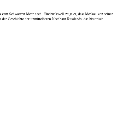
is zum Schwarzen Meer nach. Eindrucksvoll zeigt er, dass Moskau von seinen
a der Geschichte der unmittelbaren Nachbarn Russlands, das historisch