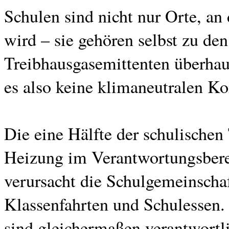
Schulen sind nicht nur Orte, an
wird – sie gehören selbst zu d
Treibhausgasemittenten überhau
es also keine klimaneutralen 
Die eine Hälfte der schulischen
Heizung im Verantwortungsberei
verursacht die Schulgemeinschaf
Klassenfahrten und Schulessen.
sind gleichermaßen verantwortli