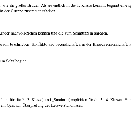
wie ihr großer Bruder. Als sie endlich in die 1. Klasse kommt, beginnt eine spa
nd in der Gruppe zusammenzuhalten!
ie Kinder nachvoll-ziehen können und die zum Schmunzeln anregen.
rvoll beschrieben: Konflikte und Freundschaften in der Klassengemeinschaft, 
zum Schulbeginn
len für die 2.–3. Klasse) und „Sandor“ (empfohlen für die 3.–4. Klasse). Hier
s ein Quiz zur Überprüfung des Leseverständnisses.