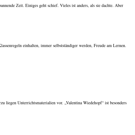
nnende Zeit. Einiges geht schief. Vieles ist anders, als sie dachte. Aber
Klassenregeln einhalten, immer selbstständiger werden, Freude am Lernen.
zu liegen Unterrichtsmaterialien vor. „Valentina Wiedehopf“ ist besonders