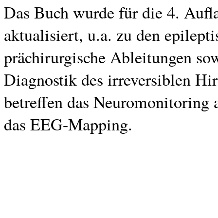
Das Buch wurde für die 4. Aufl
aktualisiert, u.a. zu den epilep
prächirurgische Ableitungen so
Diagnostik des irreversiblen Hi
betreffen das Neuromonitoring a
das EEG-Mapping.