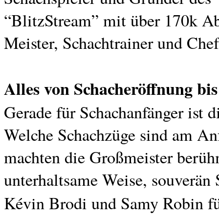
“BlitzStream” mit über 170k A
Meister, Schachtrainer und Che
Alles von Schacheröffnung bi
Gerade für Schachanfänger ist d
Welche Schachzüge sind am Anf
machten die Großmeister berüh
unterhaltsame Weise, souverän 
Kévin Brodi und Samy Robin f