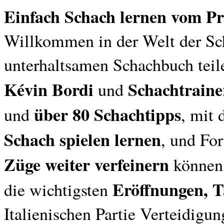
Einfach Schach lernen vom Pr
Willkommen in der Welt der Sc
unterhaltsamen Schachbuch tei
Kévin Bordi
Schachtrain
und
über 80 Schachtipps
und
, mit
Schach spielen lernen
, und For
Züge weiter verfeinern
können.
Eröffnungen, 
die wichtigsten
Italienischen Partie Verteidigun