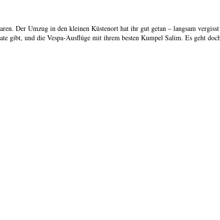
en. Der Umzug in den kleinen Küstenort hat ihr gut getan – langsam vergisst
 Date gibt, und die Vespa-Ausflüge mit ihrem besten Kumpel Salim. Es geht doch 