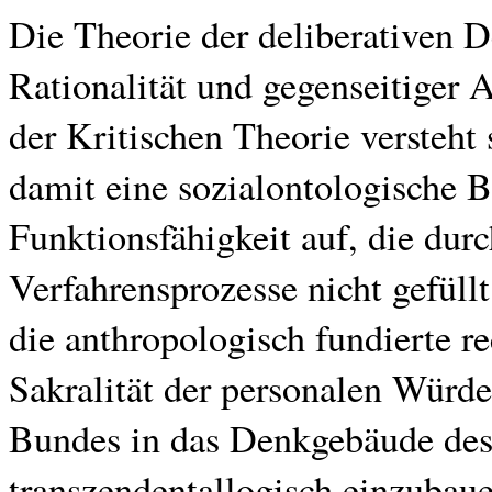
Die Theorie der deliberativen
Rationalität und gegenseitiger
der Kritischen Theorie versteht
damit eine sozialontologische 
Funktionsfähigkeit auf, die dur
Verfahrensprozesse nicht gefüll
die anthropologisch fundierte r
Sakralität der personalen Würd
Bundes in das Denkgebäude des 
transzendentallogisch einzubaue