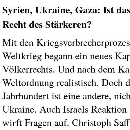
Syrien, Ukraine, Gaza: Ist da
Recht des Stärkeren?
Mit den Kriegsverbrecherproze
Weltkrieg begann ein neues Kapi
Völkerrechts. Und nach dem Kalt
Weltordnung realistisch. Doch d
Jahrhundert ist eine andere, nic
Ukraine. Auch Israels Reaktion
wirft Fragen auf. Christoph Saff