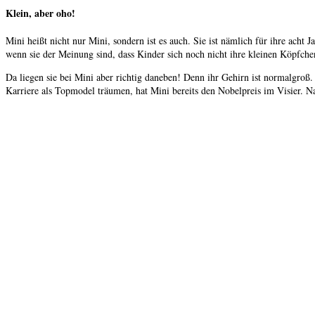
Klein, aber oho!
Mini heißt nicht nur Mini, sondern ist es auch. Sie ist nämlich für ihre ac
wenn sie der Meinung sind, dass Kinder sich noch nicht ihre kleinen Köpfchen
Da liegen sie bei Mini aber richtig daneben! Denn ihr Gehirn ist normalgroß
Karriere als Topmodel träumen, hat Mini bereits den Nobelpreis im Visier. Na