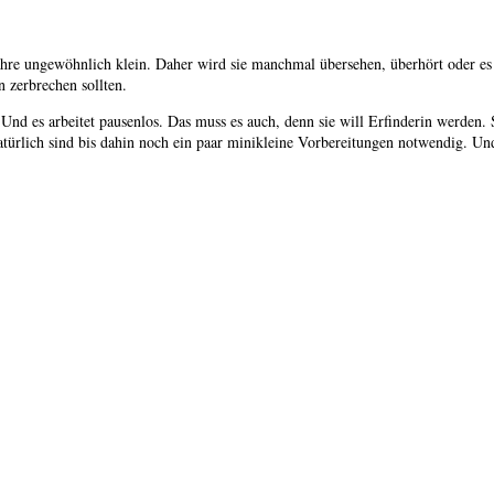
ht Jahre ungewöhnlich klein. Daher wird sie manchmal übersehen, überhört oder 
 zerbrechen sollten.
. Und es arbeitet pausenlos. Das muss es auch, denn sie will Erﬁnderin werden.
türlich sind bis dahin noch ein paar minikleine Vorbereitungen notwendig. Und